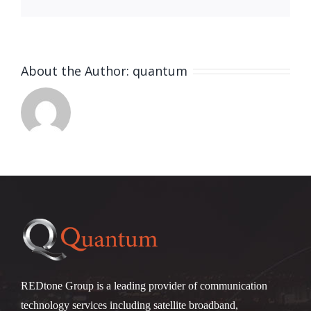
About the Author:
quantum
REDtone Group is a leading provider of communication
technology services including satellite broadband,