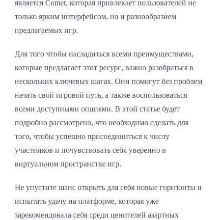
является Comet, которая привлекает пользователей не
только ярким интерфейсом, но и разнообразием
предлагаемых игр.
Для того чтобы насладиться всеми преимуществами,
которые предлагает этот ресурс, важно разобраться в
нескольких ключевых шагах. Они помогут без проблем
начать свой игровой путь, а также воспользоваться
всеми доступными опциями. В этой статье будет
подробно рассмотрено, что необходимо сделать для
того, чтобы успешно присоединиться к числу
участников и почувствовать себя уверенно в
виртуальном пространстве игр.
Не упустите шанс открыть для себя новые горизонты и
испытать удачу на платформе, которая уже
зарекомендовала себя среди ценителей азартных