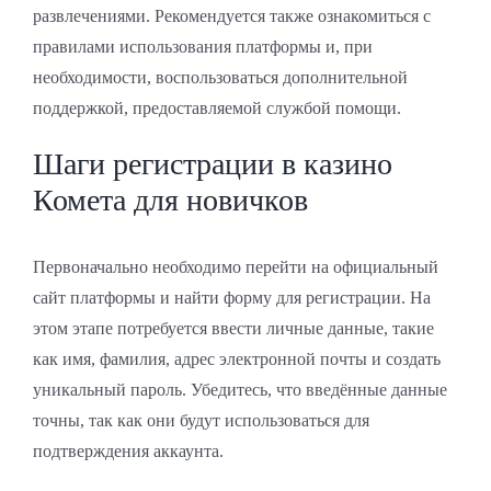
развлечениями. Рекомендуется также ознакомиться с
правилами использования платформы и, при
необходимости, воспользоваться дополнительной
поддержкой, предоставляемой службой помощи.
Шаги регистрации в казино
Комета для новичков
Первоначально необходимо перейти на официальный
сайт платформы и найти форму для регистрации. На
этом этапе потребуется ввести личные данные, такие
как имя, фамилия, адрес электронной почты и создать
уникальный пароль. Убедитесь, что введённые данные
точны, так как они будут использоваться для
подтверждения аккаунта.