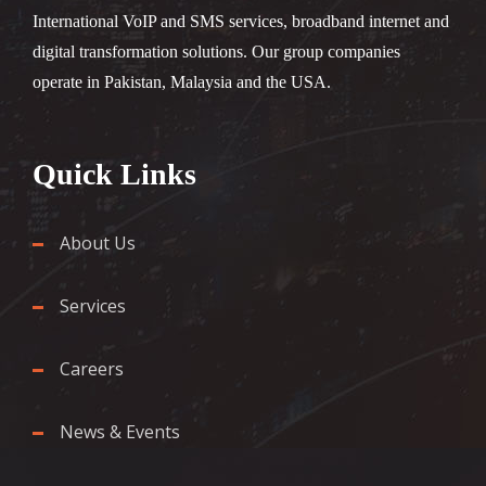
International VoIP and SMS services, broadband internet and
digital transformation solutions. Our group companies
operate in Pakistan, Malaysia and the USA.
Quick Links
About Us
Services
Careers
News & Events